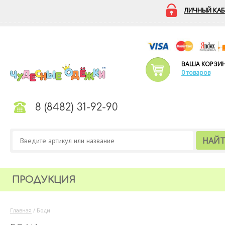
ЛИЧНЫЙ КАБ
ВАША КОРЗИ
0 товаров
8 (8482) 31-92-90
НАЙ
ПРОДУКЦИЯ
Главная
/
Боди