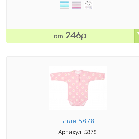
246р
от
Боди 5878
Артикул: 5878