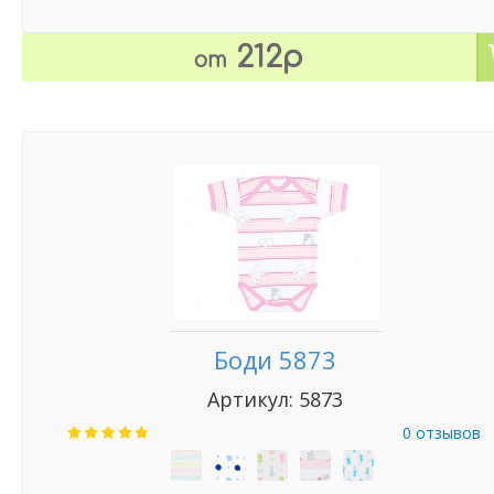
212р
от
Боди 5873
Артикул: 5873
0 отзывов