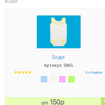
БОДИ
Боди
Артикул: 5865
0 отзывов
150р
от