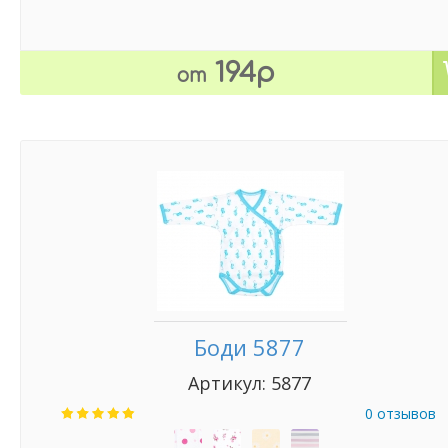
194р
от
Боди 5877
Артикул: 5877
0 отзывов