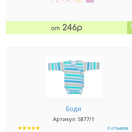
246р
от
Боди
Артикул: 5877/1
0 отзывов