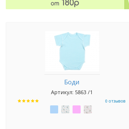
180р
от
Боди
Артикул: 5863 /1
0 отзывов