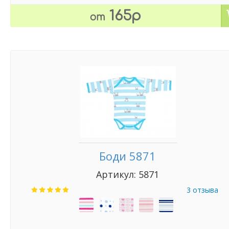
165р
от
Боди 5871
Артикул: 5871
3 отзыва