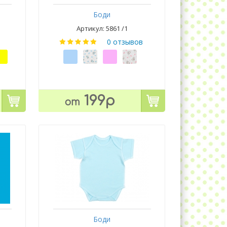
Боди
Артикул: 5861 /1
0 отзывов
199р
от
Боди