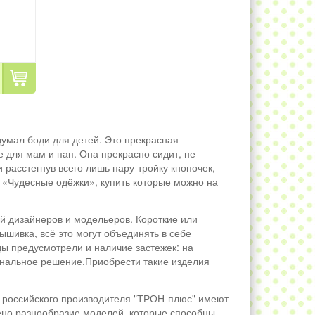
думал боди для детей. Это прекрасная
е для мам и пап. Она прекрасно сидит, не
 расстегнув всего лишь пару-тройку кнопочек,
 «Чудесные одёжки», купить которые можно на
й дизайнеров и модельеров. Короткие или
ышивка, всё это могут объединять в себе
ды предусмотрели и наличие застежек: на
игинальное решение.Приобрести такие изделия
 российского производителя "ТРОН-плюс" имеют
лено разнообразие моделей, которые способны