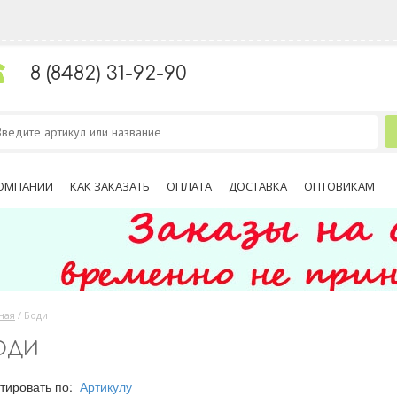
8 (8482) 31-92-90
ОМПАНИИ
КАК ЗАКАЗАТЬ
ОПЛАТА
ДОСТАВКА
ОПТОВИКАМ
ная
/
Боди
ОДИ
тировать по:
Артикулу