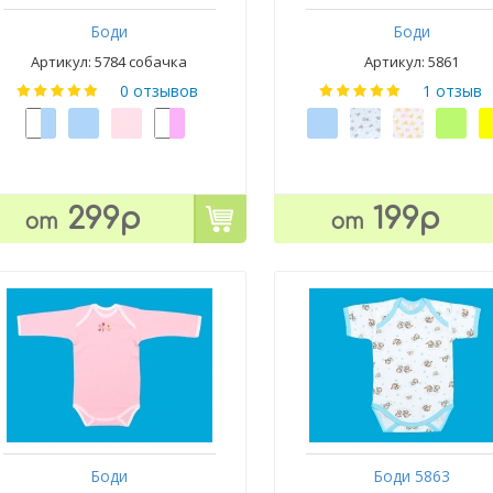
Боди
Боди
Артикул: 5784 собачка
Артикул: 5861
0 отзывов
1 отзыв
299р
199р
от
от
Боди
Боди 5863