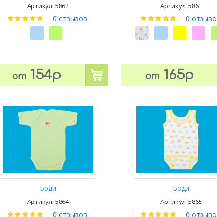
Артикул: 5862
Артикул: 5863
0 отзывов
0 отзыво
154р
165р
от
от
Боди
Боди
Артикул: 5864
Артикул: 5865
0 отзывов
0 отзыво