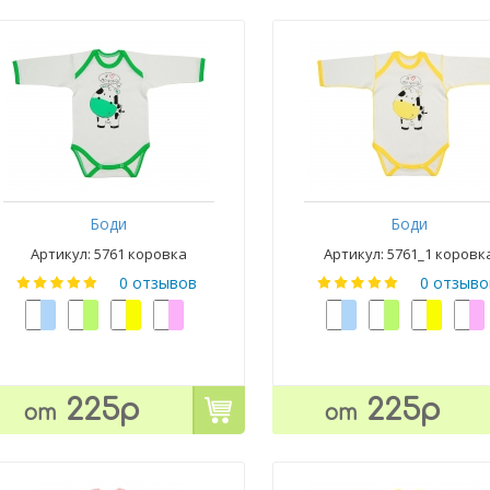
Боди
Боди
Артикул: 5761 коровка
Артикул: 5761_1 коровк
0 отзывов
0 отзыво
225р
225р
от
от