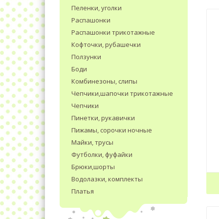
Пеленки, уголки
Распашонки
Распашонки трикотажные
Кофточки, рубашечки
Ползунки
Боди
Комбинезоны, слипы
Чепчики,шапочки трикотажные
Чепчики
Пинетки, рукавички
Пижамы, сорочки ночные
Майки, трусы
Футболки, фуфайки
Брюки,шорты
Водолазки, комплекты
Платья