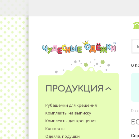
О К
ПРОДУКЦИЯ
Рубашечки для крещения
Глав
Комплекты на выписку
Комплекты для крещения
Б
Конверты
Сор
Одеяла, подушки