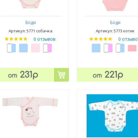
Боди
Боди
Артикул: 5771 собачка
Артикул: 5773 котик
0 отзывов
0 отзыво
231р
221р
от
от