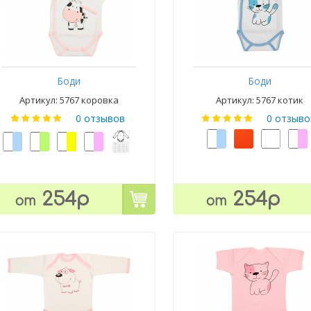
Боди
Боди
Артикул: 5767 коровка
Артикул: 5767 котик
0 отзывов
0 отзыво
254р
254р
от
от