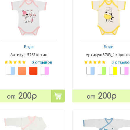
Боди
Боди
Артикул: 5763 котик
Артикул: 5763_1 коровк
0 отзывов
0 отзыво
200р
200р
от
от