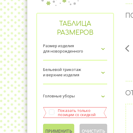
П
ТАБЛИЦА
РАЗМЕРОВ
Размер изделия
для новорожденного
Бельевой трикотаж
и верхние изделия
О
Головные уборы
Показать только
позиции со скидкой
ПРИМЕНИТЬ
ОЧИСТИТЬ