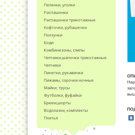
Пеленки, уголки
Распашонки
Распашонки трикотажные
Кофточки, рубашечки
Ползунки
Боди
Комбинезоны, слипы
Чепчики,шапочки трикотажные
Чепчики
Пинетки, рукавички
ОП
Пижамы, сорочки ночные
Нар
зап
Майки, трусы
выш
Футболки, фуфайки
Брюки,шорты
ПО
Водолазки, комплекты
Платья