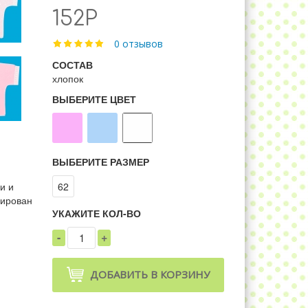
152Р
0 отзывов
СОСТАВ
хлопок
ВЫБЕРИТЕ ЦВЕТ
ВЫБЕРИТЕ РАЗМЕР
и и
62
лирован
УКАЖИТЕ КОЛ-ВО
-
+
1
ДОБАВИТЬ В КОРЗИНУ