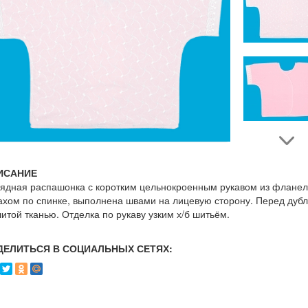
ИСАНИЕ
ядная распашонка с коротким цельнокроенным рукавом из фланел
ахом по спинке, выполнена швами на лицевую сторону. Перед дуб
итой тканью. Отделка по рукаву узким х/б шитьём.
ДЕЛИТЬСЯ В СОЦИАЛЬНЫХ СЕТЯХ: