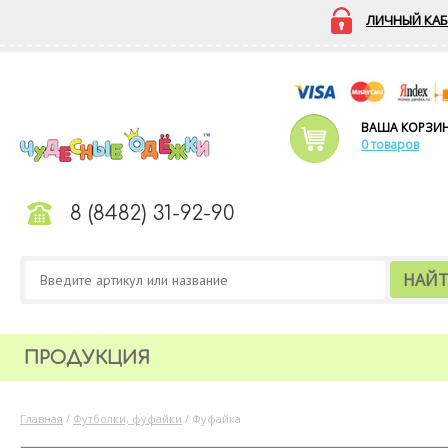
ЛИЧНЫЙ КАБ
ВАША КОРЗИ
0 товаров
8 (8482) 31-92-90
НАЙ
ПРОДУКЦИЯ
Главная
/
Футболки, фуфайки
/
Фуфайка