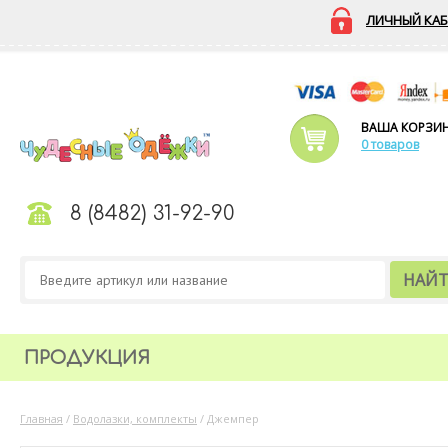
ЛИЧНЫЙ КАБ
ВАША КОРЗИ
0 товаров
8 (8482) 31-92-90
НАЙ
ПРОДУКЦИЯ
Главная
/
Водолазки, комплекты
/
Джемпер