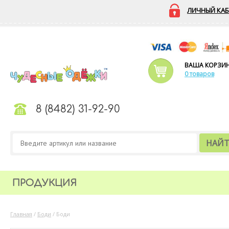
ЛИЧНЫЙ КАБ
ВАША КОРЗИ
0 товаров
8 (8482) 31-92-90
НАЙ
ПРОДУКЦИЯ
Главная
/
Боди
/
Боди