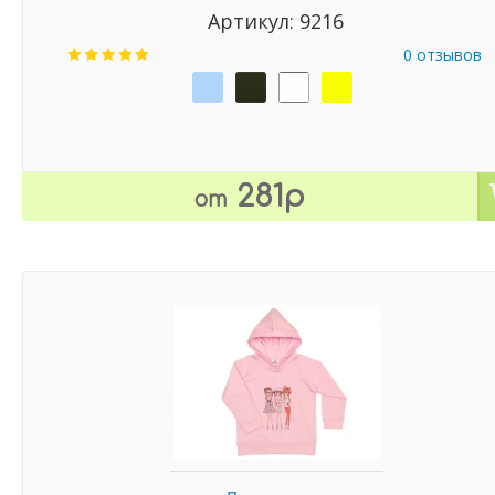
Артикул: 9216
0 отзывов
281р
от