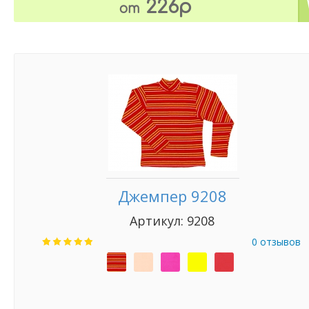
226р
от
Джемпер 9208
Артикул: 9208
0 отзывов