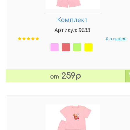
Комплект
Артикул: 9633
0 отзывов
259р
от