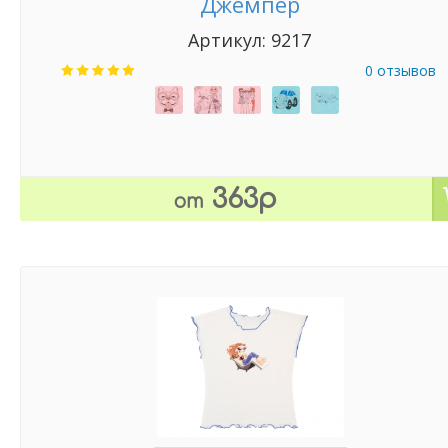
Джемпер
Артикул: 9217
0 отзывов
363р
от