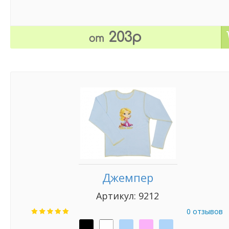
203р
от
Джемпер
Артикул: 9212
0 отзывов