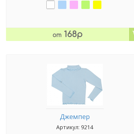
168р
от
Джемпер
Артикул: 9214