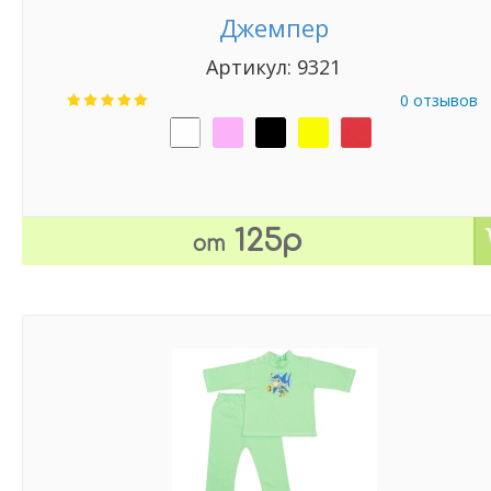
Джемпер
Артикул: 9321
0 отзывов
125р
от