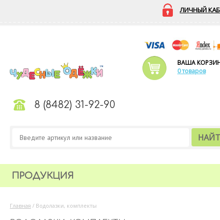
ЛИЧНЫЙ КАБ
ВАША КОРЗИ
0 товаров
8 (8482) 31-92-90
НАЙ
ПРОДУКЦИЯ
Главная
/
Водолазки, комплекты