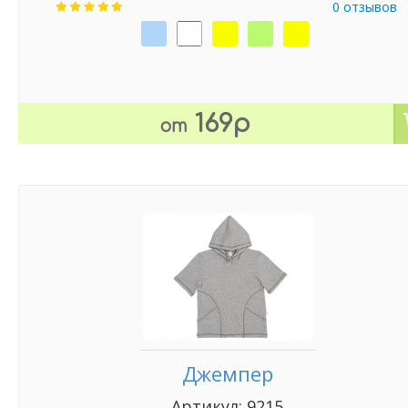
0 отзывов
169р
от
Джемпер
Артикул: 9215