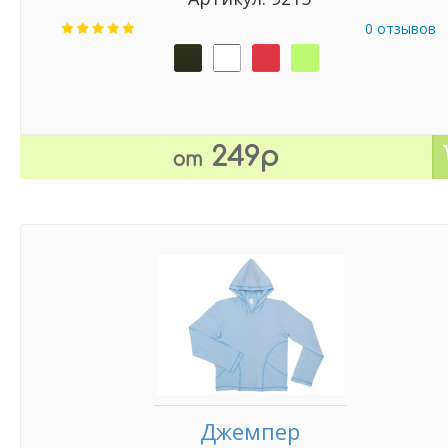
0 отзывов
249р
от
Джемпер