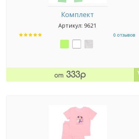
Комплект
Артикул: 9621
0 отзывов
333р
от