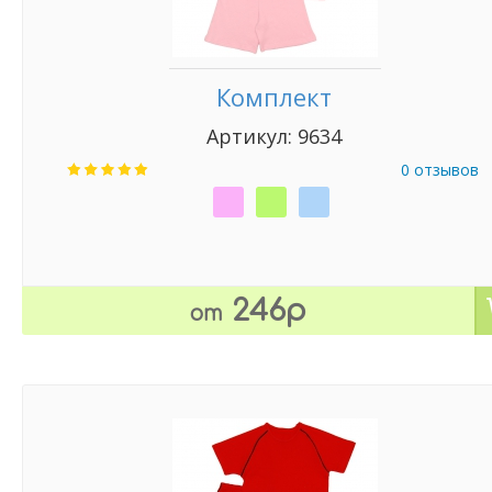
Комплект
Артикул: 9634
0 отзывов
246р
от