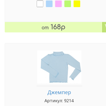
168р
от
Джемпер
Артикул: 9214