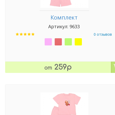
Комплект
Артикул: 9633
0 отзывов
259р
от