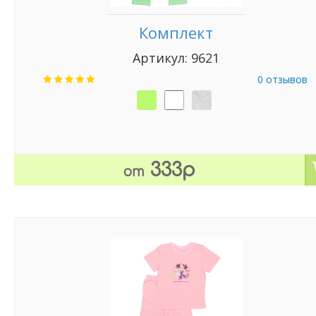
Комплект
Артикул: 9621
0 отзывов
333р
от