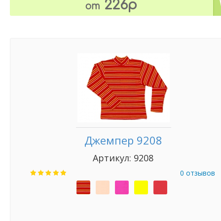
226р
от
Джемпер 9208
Артикул: 9208
0 отзывов