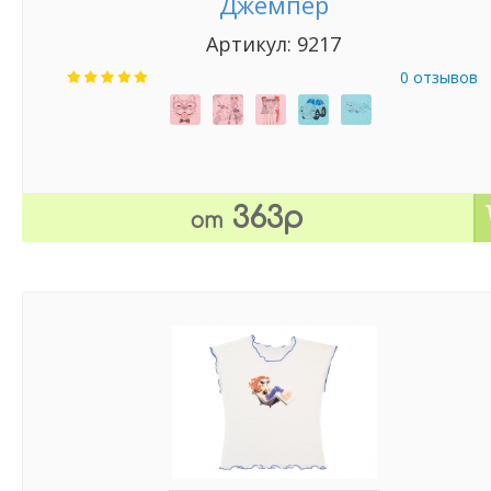
Джемпер
Артикул: 9217
0 отзывов
363р
от