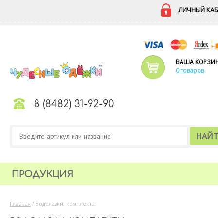
ЛИЧНЫЙ КАБ
ВАША КОРЗИ
0 товаров
8 (8482) 31-92-90
НАЙ
ПРОДУКЦИЯ
Главная
/
Водолазки, комплекты