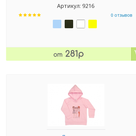
Артикул: 9216
0 отзывов
281р
от