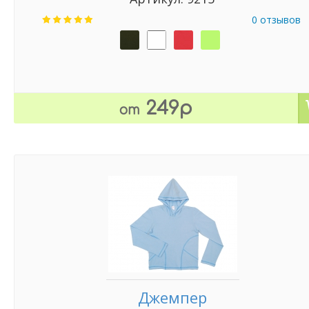
0 отзывов
249р
от
Джемпер