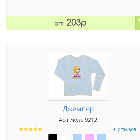
203р
от
Джемпер
Артикул: 9212
0 отзывов