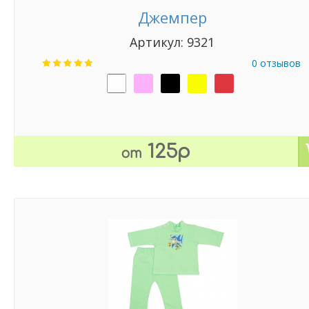
Джемпер
Артикул: 9321
0 отзывов
125р
от