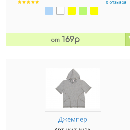
0 отзывов
169р
от
Джемпер
Артикул: 9215