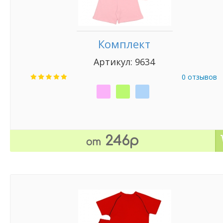
Комплект
Артикул: 9634
0 отзывов
246р
от