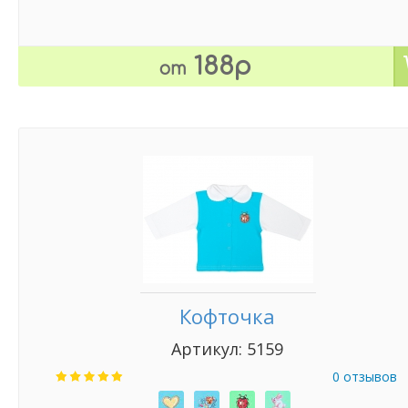
188р
от
Кофточка
Артикул: 5159
0 отзывов