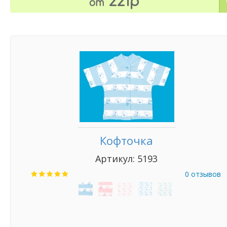
221р
от
Кофточка
Артикул: 5193
0 отзывов