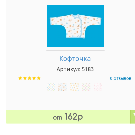
Кофточка
Артикул: 5183
0 отзывов
162р
от