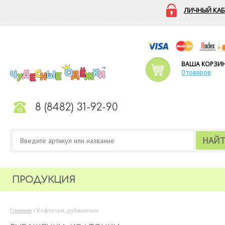
ЛИЧНЫЙ КАБ
ВАША КОРЗИ
0 товаров
8 (8482) 31-92-90
НАЙ
ПРОДУКЦИЯ
Главная
/
Кофточки, рубашечки