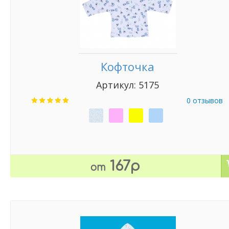
Кофточка
Артикул: 5175
0 отзывов
167р
от