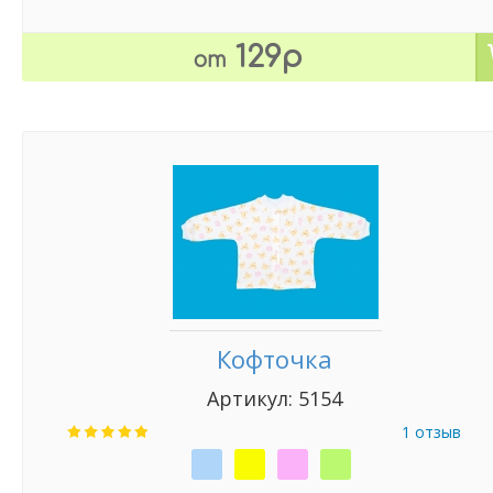
129р
от
Кофточка
Артикул: 5154
1 отзыв