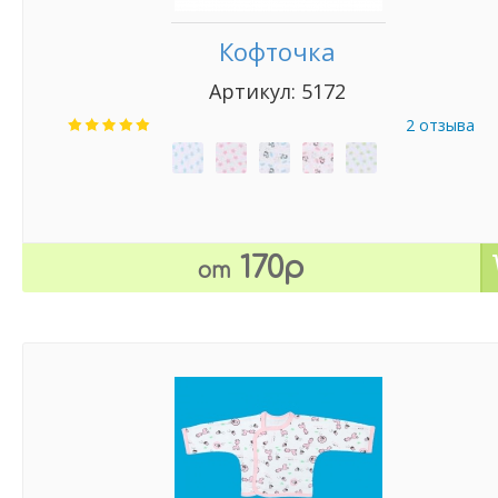
Кофточка
Артикул: 5172
2 отзыва
170р
от