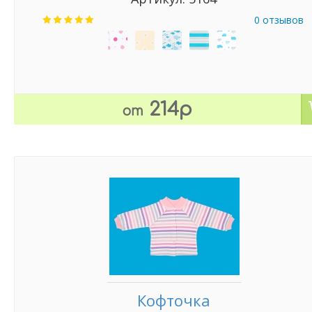
0 отзывов
214р
от
Кофточка