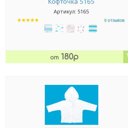
Кофточка 5165
Артикул: 5165
0 отзывов
180р
от