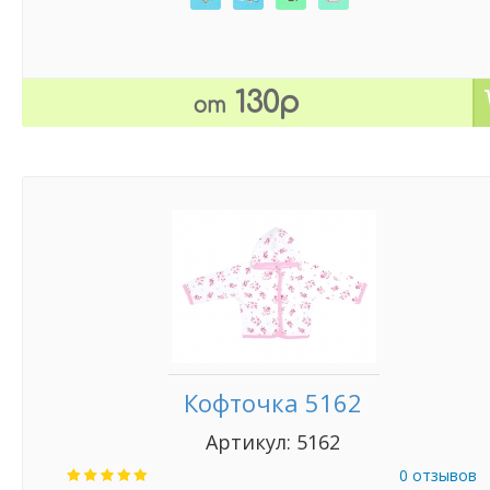
130р
от
Кофточка 5162
Артикул: 5162
0 отзывов