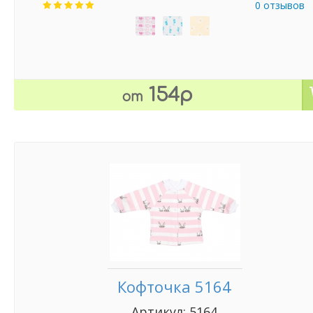
0 отзывов
154р
от
Кофточка 5164
Артикул: 5164