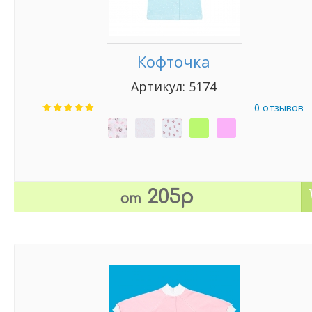
Кофточка
Артикул: 5174
0 отзывов
205р
от