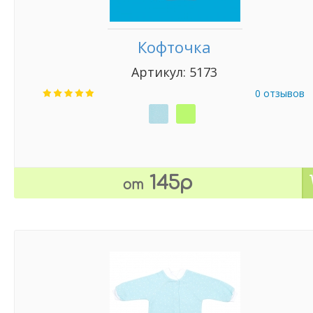
Кофточка
Артикул: 5173
0 отзывов
145р
от