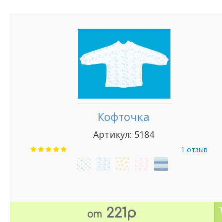
Кофточка
Артикул: 5184
1 отзыв
221р
от