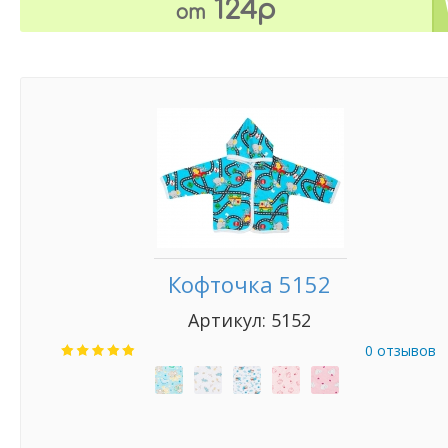
124р
от
Кофточка 5152
Артикул: 5152
0 отзывов