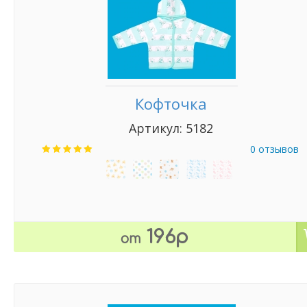
Кофточка
Артикул: 5182
0 отзывов
196р
от