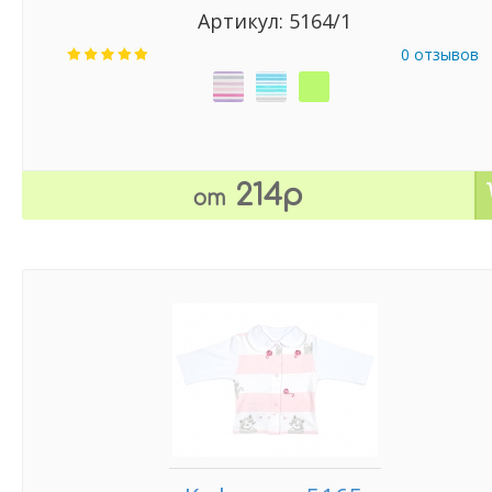
Артикул: 5164/1
0 отзывов
214р
от