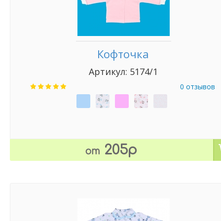
Кофточка
Артикул: 5174/1
0 отзывов
205р
от