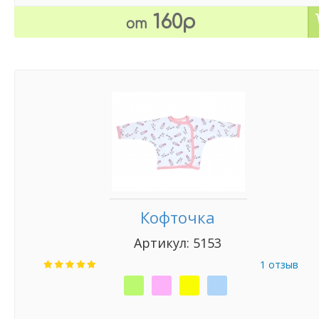
160р
от
Кофточка
Артикул: 5153
1 отзыв