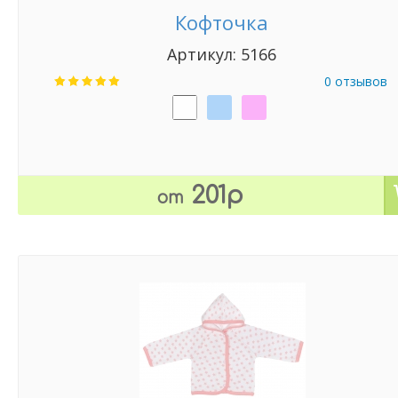
Кофточка
Артикул: 5166
0 отзывов
201р
от