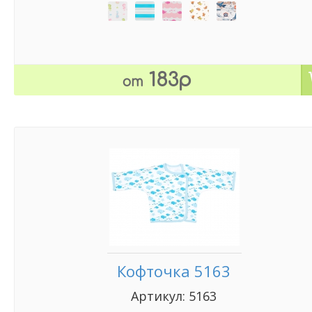
183р
от
Кофточка 5163
Артикул: 5163