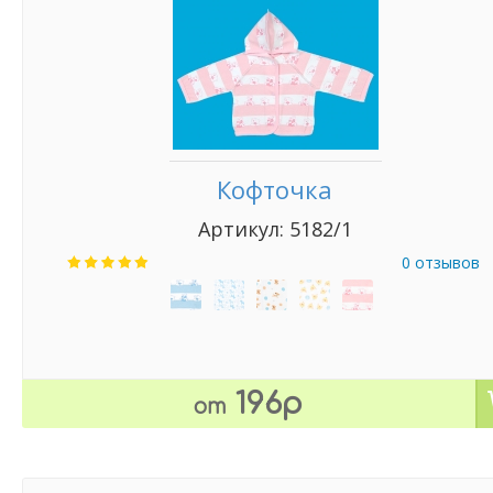
Кофточка
Артикул: 5182/1
0 отзывов
196р
от