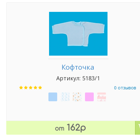
Кофточка
Артикул: 5183/1
0 отзывов
162р
от