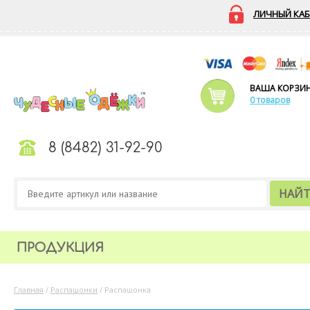
ЛИЧНЫЙ КАБ
ВАША КОРЗИ
0 товаров
8 (8482) 31-92-90
НАЙ
ПРОДУКЦИЯ
Главная
/
Распашонки
/
Распашонка