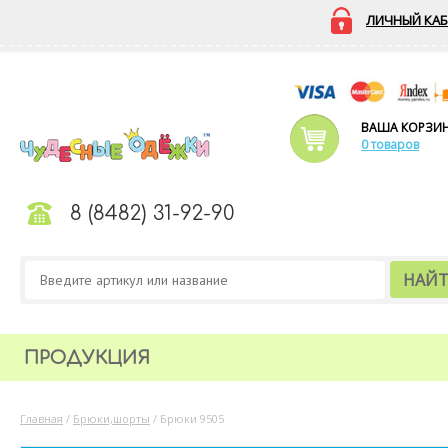
ЛИЧНЫЙ КАБ
ВАША КОРЗИ
0 товаров
8 (8482) 31-92-90
НАЙ
ПРОДУКЦИЯ
Главная
/
Брюки,шорты
/
Брюки 9505