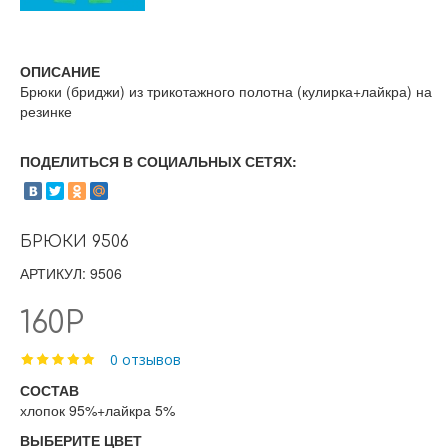
ОПИСАНИЕ
Брюки (бриджи) из трикотажного полотна (кулирка+лайкра) на
резинке
ПОДЕЛИТЬСЯ В СОЦИАЛЬНЫХ СЕТЯХ:
БРЮКИ 9506
АРТИКУЛ: 9506
160Р
0 отзывов
СОСТАВ
хлопок 95%+лайкра 5%
ВЫБЕРИТЕ ЦВЕТ