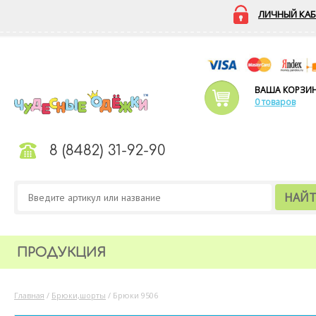
ЛИЧНЫЙ КАБ
ВАША КОРЗИ
0 товаров
8 (8482) 31-92-90
НАЙ
ПРОДУКЦИЯ
Главная
/
Брюки,шорты
/
Брюки 9506